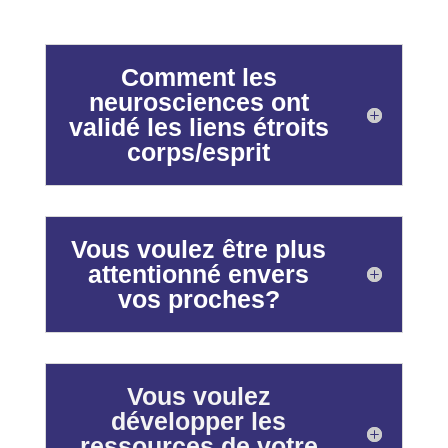
Comment les
neurosciences ont
validé les liens étroits
corps/esprit
Vous voulez être plus
attentionné envers
vos proches?
Vous voulez
développer les
ressources de votre