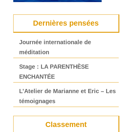
Dernières pensées
Journée internationale de
méditation
Stage : LA PARENTHÈSE
ENCHANTÉE
L’Atelier de Marianne et Eric – Les
témoignages
Classement